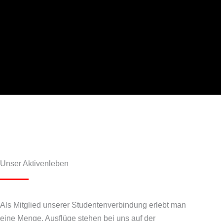
Unser Aktivenleben
Als Mitglied unserer Studentenverbindung erlebt man
eine Menge. Ausflüge stehen bei uns auf der