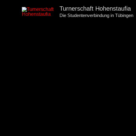
Zum
Turnerschaft Hohenstaufia
Inhalt
Die Studentenverbindung in Tübingen
springen