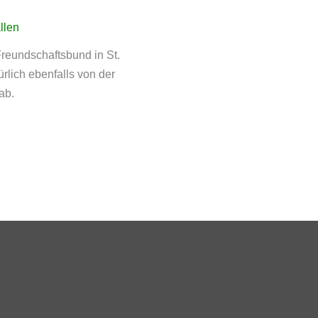
llen
reundschaftsbund in St.
rlich ebenfalls von der
ab.