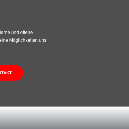
derne und offene
eine Möglichkeiten uns
NTAKT